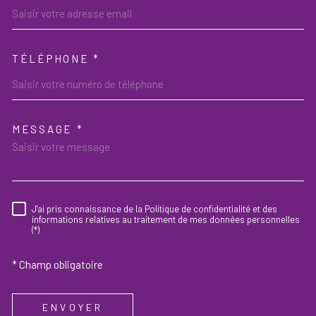
TÉLÉPHONE *
MESSAGE *
TRAD_MELTEM_VOREDEMAND
J'ai pris connaissance de la Politique de confidentialité et des
RÈGLEMENTATION
informations relatives au traitement de mes données personnelles
(*)
* Champ obligatoire
ENVOYER