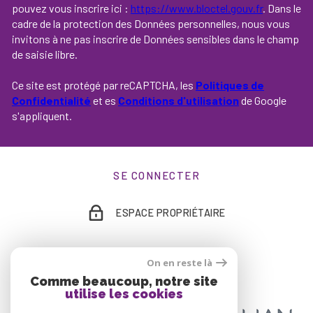
pouvez vous inscrire ici :
https://www.bloctel.gouv.fr
. Dans le
cadre de la protection des Données personnelles, nous vous
invitons à ne pas inscrire de Données sensibles dans le champ
de saisie libre.
Ce site est protégé par reCAPTCHA, les
Politiques de
Confidentialité
et es
Conditions d'utilisation
de Google
s'appliquent.
SE CONNECTER
ESPACE PROPRIÉTAIRE
On en reste là
ADHÉRENTS
Comme beaucoup, notre site
utilise les cookies