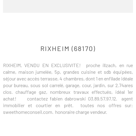
RIXHEIM (68170)
RIXHEIM, VENDU EN EXCLUSIVITE! proche illzach, en rue
calme, maison jumelée, 5p, grandes cuisine et sdb équipées,
séjour avec accès terrasse, 4 chambres, dont 1 en enfilade idéale
pour bureau, sous sol carrelé, garage, cour, jardin, sur 2.74ares
clos. chauffage gaz, nombreux travaux effectués, idéal 1er
achat! contactez fabien dabrowski 03.89.57.97.12. agent
immobilier et courtier en prêt. toutes nos offres sur:
sweethomeconseil.com. honoraire charge vendeur.