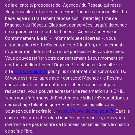
de la clientèle/prospects de l'Agence / du Réseau qui reste
Responsable du Traitement de vos Données personnelles. La
base légale du traitement repose sur l'intérêt légitime de
l'Agence / du Réseau. Elles sont conservées jusqu'à demande
de suppression et sont destinées à l'Agence / au Réseau.
Conformément à la loi « informatique et libertés », vous
disposez des droits d’accès, de rectification, d’effacement,
d’opposition, de limitation et de portabilité de vos données.
Vous pouvez retirer votre consentement à tout moment en
contactant directement l’Agence / Le Réseau. Consultez le
site
https://cnil.fr/fr
pour plus d’informations sur vos droits.
Si vous estimez, après avoir contacté l'Agence / le Réseau,
que vos droits « Informatique et Libertés » ne sont pas
respectés, vous pouvez adresser une réclamation à la CNIL.
Nous vous informons de l’existence de la liste d'opposition au
démarchage téléphonique « Bloctel », sur laquelle vous
pouvez vous inscrire ici :
https://www.bloctel.gouv.fr
. Dans le
cadre de la protection des Données personnelles, nous vous
invitons à ne pas inscrire de Données sensibles dans le champ
de saisie libre.