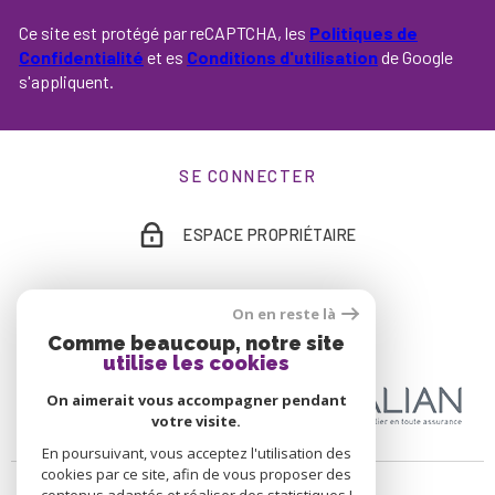
Ce site est protégé par reCAPTCHA, les
Politiques de
Confidentialité
et es
Conditions d'utilisation
de Google
s'appliquent.
SE CONNECTER
ESPACE PROPRIÉTAIRE
On en reste là
ADHÉRENTS
Comme beaucoup, notre site
utilise les cookies
On aimerait vous accompagner pendant
votre visite.
En poursuivant, vous acceptez l'utilisation des
cookies par ce site, afin de vous proposer des