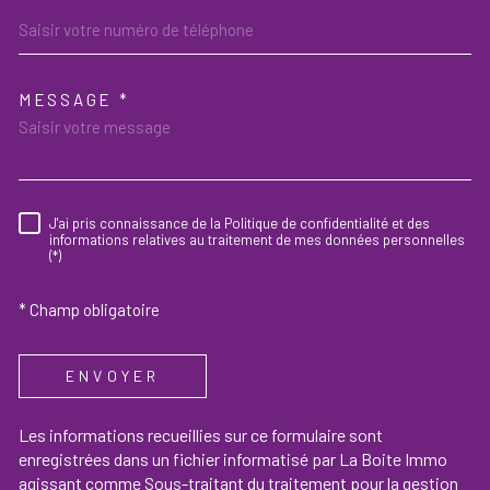
MESSAGE *
TRAD_MELTEM_VOREDEMAND
J'ai pris connaissance de la Politique de confidentialité et des
RÈGLEMENTATION
informations relatives au traitement de mes données personnelles
(*)
* Champ obligatoire
ENVOYER
Les informations recueillies sur ce formulaire sont
enregistrées dans un fichier informatisé par La Boite Immo
agissant comme Sous-traitant du traitement pour la gestion