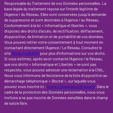
Responsable du Traitement de vos Données personnelles. La
base légale du traitement repose sur l'intérêt légitime de
l'Agence / du Réseau. Elles sont conservées jusqu'à demande
de suppression et sont destinées à l'Agence / au Réseau.
Conformément à la loi « informatique et libertés », vous
disposez des droits d’accès, de rectification, d’effacement,
d’opposition, de limitation et de portabilité de vos données.
Vous pouvez retirer votre consentement à tout moment en
contactant directement l’Agence / Le Réseau. Consultez le
site
https://cnil.fr/fr
pour plus d’informations sur vos droits.
Si vous estimez, après avoir contacté l'Agence / le Réseau,
que vos droits « Informatique et Libertés » ne sont pas
respectés, vous pouvez adresser une réclamation à la CNIL.
Nous vous informons de l’existence de la liste d'opposition au
démarchage téléphonique « Bloctel », sur laquelle vous
pouvez vous inscrire ici :
https://www.bloctel.gouv.fr
. Dans le
cadre de la protection des Données personnelles, nous vous
invitons à ne pas inscrire de Données sensibles dans le champ
de saisie libre.