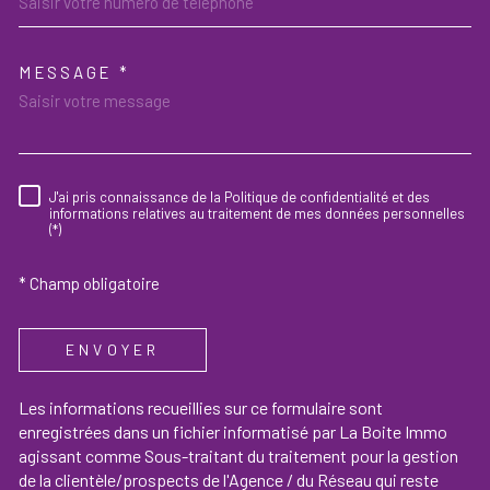
MESSAGE *
TRAD_MELTEM_VOREDEMAND
J'ai pris connaissance de la Politique de confidentialité et des
RÈGLEMENTATION
informations relatives au traitement de mes données personnelles
(*)
* Champ obligatoire
ENVOYER
Les informations recueillies sur ce formulaire sont
enregistrées dans un fichier informatisé par La Boite Immo
agissant comme Sous-traitant du traitement pour la gestion
de la clientèle/prospects de l'Agence / du Réseau qui reste