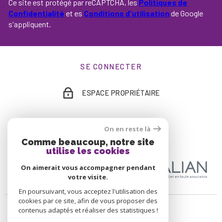
Ce site est protégé par reCAPTCHA, les
Politiques de
Confidentialité
et es
Conditions d'utilisation
de Google
s'appliquent.
SE CONNECTER
ESPACE PROPRIÉTAIRE
On en reste là
ADHÉRENTS
Comme beaucoup, notre site
utilise les cookies
On aimerait vous accompagner pendant
votre visite.
En poursuivant, vous acceptez l'utilisation des
cookies par ce site, afin de vous proposer des
contenus adaptés et réaliser des statistiques !