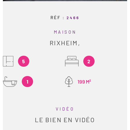
ESTIMATION
RÉF :
RECHERCHER
2466
MAISON
ALERTE E-M
RIXHEIM,
RECRUTEME
5
2
AVIS CLIENT
1
199 M²
CONTACT
VIDÉO
LE BIEN EN VIDÉO