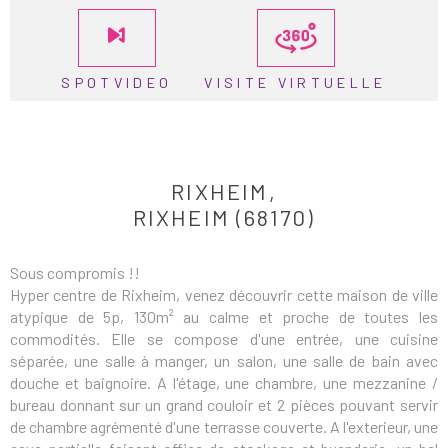
SPOTVIDEO
VISITE VIRTUELLE
RIXHEIM,
RIXHEIM (68170)
Sous compromis !!
Hyper centre de Rixheim, venez découvrir cette maison de ville
atypique de 5p, 130m² au calme et proche de toutes les
commodités. Elle se compose d'une entrée, une cuisine
séparée, une salle à manger, un salon, une salle de bain avec
douche et baignoire. A l'étage, une chambre, une mezzanine /
bureau donnant sur un grand couloir et 2 pièces pouvant servir
de chambre agrémenté d'une terrasse couverte. A l'exterieur, une