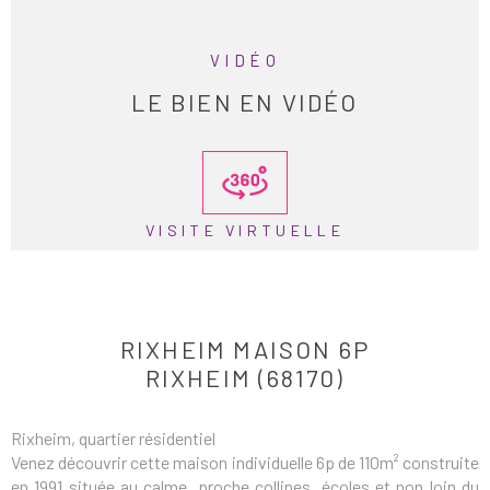
VIDÉO
LE BIEN EN VIDÉO
VISITE VIRTUELLE
RIXHEIM MAISON 6P
RIXHEIM (68170)
Rixheim, quartier résidentiel
Venez découvrir cette maison individuelle 6p de 110m² construite
en 1991 située au calme, proche collines, écoles et non loin du