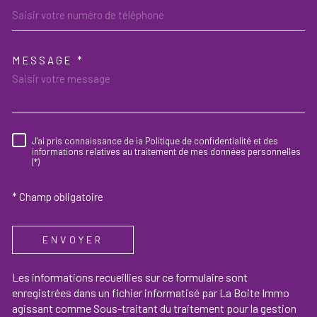
MESSAGE *
TRAD_MELTEM_VOREDEMAND
J'ai pris connaissance de la Politique de confidentialité et des
RÈGLEMENTATION
informations relatives au traitement de mes données personnelles
(*)
* Champ obligatoire
ENVOYER
Les informations recueillies sur ce formulaire sont
enregistrées dans un fichier informatisé par La Boite Immo
agissant comme Sous-traitant du traitement pour la gestion