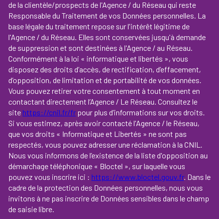
de la clientèle/prospects de l'Agence / du Réseau qui reste
Responsable du Traitement de vos Données personnelles. La
base légale du traitement repose sur l'intérêt légitime de
l'Agence / du Réseau. Elles sont conservées jusqu'à demande
de suppression et sont destinées à l'Agence / au Réseau.
Conformément à la loi « informatique et libertés », vous
disposez des droits d’accès, de rectification, d’effacement,
d’opposition, de limitation et de portabilité de vos données.
Vous pouvez retirer votre consentement à tout moment en
contactant directement l’Agence / Le Réseau. Consultez le
site
https://cnil.fr/fr
pour plus d’informations sur vos droits.
Si vous estimez, après avoir contacté l'Agence / le Réseau,
que vos droits « Informatique et Libertés » ne sont pas
respectés, vous pouvez adresser une réclamation à la CNIL.
Nous vous informons de l’existence de la liste d'opposition au
démarchage téléphonique « Bloctel », sur laquelle vous
pouvez vous inscrire ici :
https://www.bloctel.gouv.fr
. Dans le
cadre de la protection des Données personnelles, nous vous
invitons à ne pas inscrire de Données sensibles dans le champ
de saisie libre.