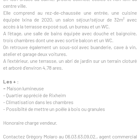
centre ville.
Elle comprend au rez-de-chaussée une entrée, une cuisine
équipée Ixina de 2020, un salon séjour/séjour de 32m² avec
accès à la terrasse exposé sud, un bureau et un WC.
A l'étage, une salle de bains équipée avec douche et baignoire,
trois chambres dont une avec sortie balcon et un WC.
On retrouve également un sous-sol avec buanderie, cave à vin,
atelier et garage deux voitures.
A l'extérieur, une terrasse, un abri de jardin sur un terrain cloturé
et arboré d'environ 4,78 ares.
Les + :
-
Maison lumineuse
- Quartier apprécié de Rixheim
- Climatisation dans les chambres
- Possibilté de mettre un poêle à bois ou granules
Honoraire charge vendeur.
Contactez Grégory Molaro au 06.03.63.09.02., agent commercial