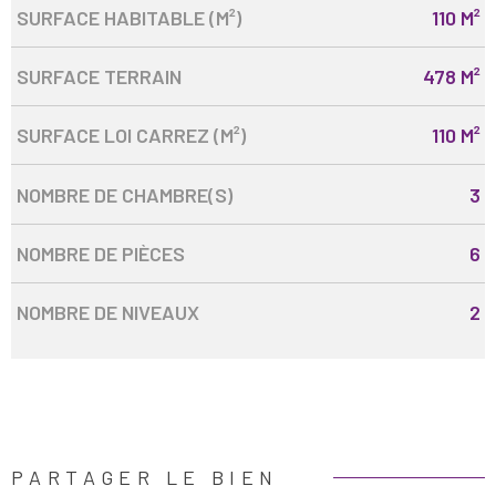
SURFACE HABITABLE (M²)
110 M²
SURFACE TERRAIN
478 M²
SURFACE LOI CARREZ (M²)
110 M²
NOMBRE DE CHAMBRE(S)
3
NOMBRE DE PIÈCES
6
NOMBRE DE NIVEAUX
2
PARTAGER LE BIEN