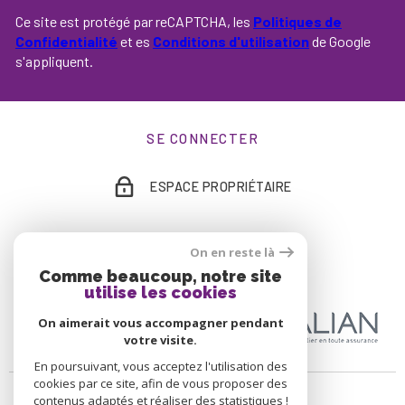
Ce site est protégé par reCAPTCHA, les
Politiques de
Confidentialité
et es
Conditions d'utilisation
de Google
s'appliquent.
SE CONNECTER
ESPACE PROPRIÉTAIRE
On en reste là
ADHÉRENTS
Comme beaucoup, notre site
utilise les cookies
On aimerait vous accompagner pendant
votre visite.
En poursuivant, vous acceptez l'utilisation des
cookies par ce site, afin de vous proposer des
contenus adaptés et réaliser des statistiques !