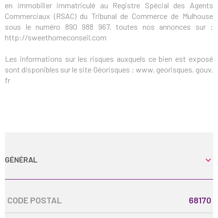
en immobilier immatriculé au Registre Spécial des Agents
Commerciaux (RSAC) du Tribunal de Commerce de Mulhouse
sous le numéro 890 988 967. toutes nos annonces sur :
http://sweethomeconseil.com
Les informations sur les risques auxquels ce bien est exposé
sont disponibles sur le site Géorisques : www. georisques. gouv.
fr
GÉNÉRAL
Caractérisque
Valeurs
CODE POSTAL
68170