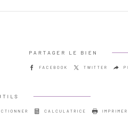
PARTAGER LE BIEN
FACEBOOK
TWITTER
P
UTILS
ECTIONNER
CALCULATRICE
IMPRIME