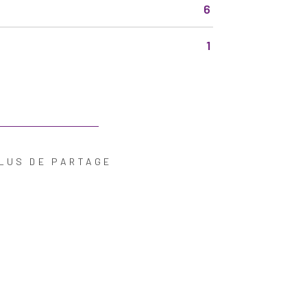
6
1
LUS DE PARTAGE
R