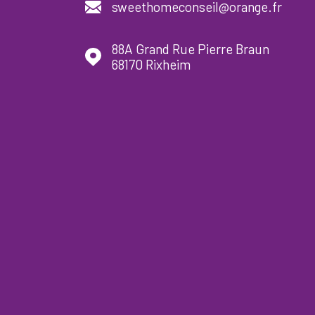
sweethomeconseil@orange.fr
88A Grand Rue Pierre Braun
68170
Rixheim