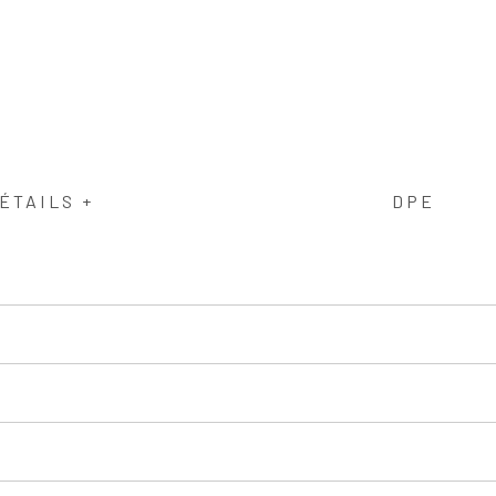
ÉTAILS +
DPE