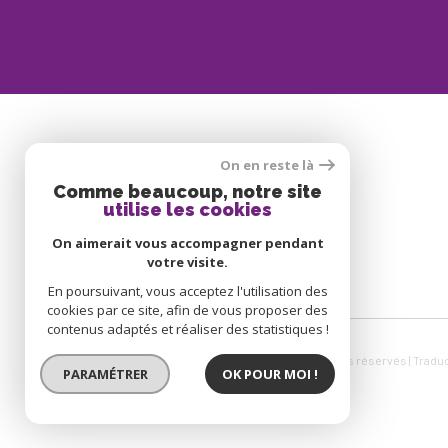
On en reste là
SE CONNECTER
Comme beaucoup, notre site
utilise les cookies
ESPACE PROPRIÉTAIRE
On aimerait vous accompagner pendant
votre visite.
En poursuivant, vous acceptez l'utilisation des
cookies par ce site, afin de vous proposer des
contenus adaptés et réaliser des statistiques !
© 2026 | Tous droits réservés | Tradu
PARAMÉTRER
OK POUR MOI !