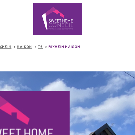
IXHEIM
MAISON
T6
RIXHEIM MAISON