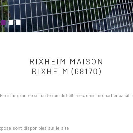
RIXHEIM MAISON
RIXHEIM (68170)
5 m² implantée sur un terrain de 5,85 ares, dans un quartier paisibl
xposé sont disponibles sur le site