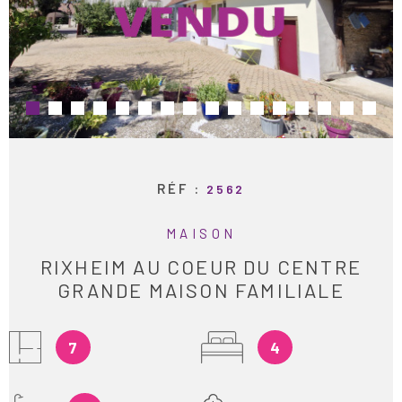
ESTIMATION
RECHERCHER
ALERTE E-M
RECRUTEME
RÉF :
2562
AVIS CLIENT
MAISON
CONTACT
RIXHEIM AU COEUR DU CENTRE
GRANDE MAISON FAMILIALE
7
4