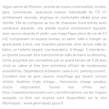
Hyper centre de RIxheim, proche de toutes commodités, écoles,
gare, commerces, spacieuse maison individuelle de 173 m²
entièrement rénovée, atypique et confortable idéale pour une
famille. Elle se compose au rez-de chaussée d'une entrée avec
nombreux placards, une grande cuisine entièrement équipée,
avec acces véranda et jardin, une magnifique pièce de vie de 57
m2, comprenant un espace bureau, un salon, salle à manger, un
grand poele à bois, une chambre parentale, ainsi qu'une salle de
bains, un toilette séparé, une buanderie. A l'étage, 3 chambres+
un grenier pouvant être transformé en salle de bains ou dressing.
Cette propriété est complétée par un grand terrain de 9,28 ares
situé au calme et très bien entretenu offrant de nombreuses
possibilités. Dépendance attenante, cave à vin, parking couvert.
Excellent état de gros oeuvre, chauffage gaz récent, toiture
refaite, fenêtres triple vitrage... Honoraires charge vendeur,
statut négociateur. Toutes nos offres sur:
http://sweethomeconseil.com Les informations sur les risques
auxquels ce bien est exposé sont disponibles sur le site
Géorisques : www.georisques.gouv.fr