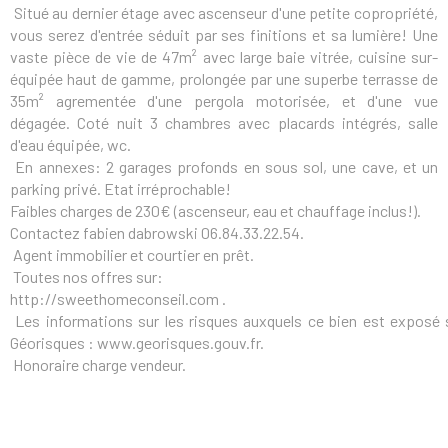
Situé au dernier étage avec ascenseur d'une petite copropriété,
vous serez d'entrée séduit par ses finitions et sa lumière! Une
vaste pièce de vie de 47m² avec large baie vitrée, cuisine sur-
équipée haut de gamme, prolongée par une superbe terrasse de
35m² agrementée d'une pergola motorisée, et d'une vue
dégagée. Coté nuit 3 chambres avec placards intégrés, salle
d'eau équipée, wc.
En annexes: 2 garages profonds en sous sol, une cave, et un
parking privé. Etat irréprochable!
Faibles charges de 230€ (ascenseur, eau et chauffage inclus!).
Contactez fabien dabrowski 06.84.33.22.54.
Agent immobilier et courtier en prêt.
Toutes nos offres sur:
http://sweethomeconseil.com .
Les informations sur les risques auxquels ce bien est exposé s
Géorisques : www.georisques.gouv.fr.
Honoraire charge vendeur.