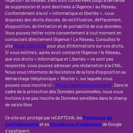
de suppression et sont destinées à l'Agence / au Réseau.
Conformément à la loi « informatique et libertés », vous
disposez des droits d’accès, de rectification, d’effacement,
d’opposition, de limitation et de portabilité de vos données.
Vous pouvez retirer votre consentement à tout moment en
contactant directement l’Agence / Le Réseau. Consultez le
site
https://cnil.fr/fr
pour plus d’informations sur vos droits.
Si vous estimez, après avoir contacté l'Agence / le Réseau,
que vos droits « Informatique et Libertés » ne sont pas
respectés, vous pouvez adresser une réclamation à la CNIL.
Nous vous informons de l’existence de la liste d'opposition au
démarchage téléphonique « Bloctel », sur laquelle vous
pouvez vous inscrire ici :
https://www.bloctel.gouv.fr
. Dans le
cadre de la protection des Données personnelles, nous vous
invitons à ne pas inscrire de Données sensibles dans le champ
de saisie libre.
Ce site est protégé par reCAPTCHA, les
Politiques de
Confidentialité
et es
Conditions d'utilisation
de Google
s'appliquent.