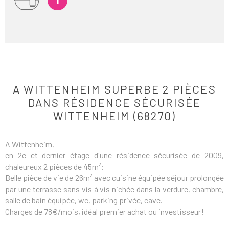
1
A WITTENHEIM SUPERBE 2 PIÈCES
DANS RÉSIDENCE SÉCURISÉE
WITTENHEIM (68270)
A Wittenheim,
en 2e et dernier étage d'une résidence sécurisée de 2009,
chaleureux 2 pièces de 45m²:
Belle pièce de vie de 26m² avec cuisine équipée séjour prolongée
par une terrasse sans vis à vis nichée dans la verdure, chambre,
salle de bain équipée, wc, parking privée, cave.
Charges de 78€/mois, idéal premier achat ou investisseur!