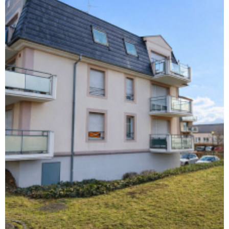
ESTIMATION
RECHERCHER
ALERTE E-M
RECRUTEME
AVIS CLIENT
CONTACT