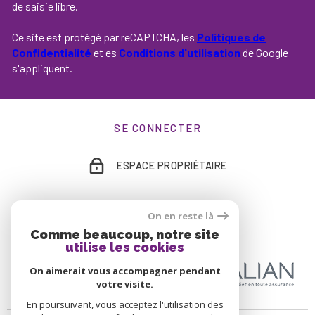
de saisie libre.
Ce site est protégé par reCAPTCHA, les
Politiques de
Confidentialité
et es
Conditions d'utilisation
de Google
s'appliquent.
SE CONNECTER
ESPACE PROPRIÉTAIRE
On en reste là
ADHÉRENTS
Comme beaucoup, notre site
utilise les cookies
On aimerait vous accompagner pendant
votre visite.
En poursuivant, vous acceptez l'utilisation des