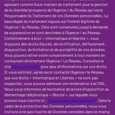
agissant comme Sous-traitant du traitement pour la gestion
de la clientèle/prospects de l'Agence / du Réseau qui reste
Responsable du Traitement de vos Données personnelles. La
base légale du traitement repose sur l'intérêt légitime de
l'Agence / du Réseau. Elles sont conservées jusqu'à demande
de suppression et sont destinées à l'Agence / au Réseau.
Conformément à la loi « informatique et libertés », vous
disposez des droits d’accès, de rectification, d’effacement,
d’opposition, de limitation et de portabilité de vos données.
Vous pouvez retirer votre consentement à tout moment en
contactant directement l’Agence / Le Réseau. Consultez le
site
https://cnil.fr/fr
pour plus d’informations sur vos droits.
Si vous estimez, après avoir contacté l'Agence / le Réseau,
que vos droits « Informatique et Libertés » ne sont pas
respectés, vous pouvez adresser une réclamation à la CNIL.
Nous vous informons de l’existence de la liste d'opposition au
démarchage téléphonique « Bloctel », sur laquelle vous
pouvez vous inscrire ici :
https://www.bloctel.gouv.fr
. Dans le
cadre de la protection des Données personnelles, nous vous
invitons à ne pas inscrire de Données sensibles dans le champ