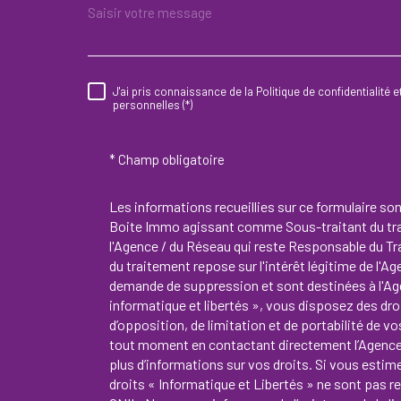
J'ai pris connaissance de la Politique de confidentialité
RÈGLEMENTATION
personnelles (*)
* Champ obligatoire
Les informations recueillies sur ce formulaire so
Boite Immo agissant comme Sous-traitant du trai
l'Agence / du Réseau qui reste Responsable du T
du traitement repose sur l'intérêt légitime de l'A
demande de suppression et sont destinées à l'Ag
informatique et libertés », vous disposez des droi
d’opposition, de limitation et de portabilité de
tout moment en contactant directement l’Agence 
plus d’informations sur vos droits. Si vous estim
droits « Informatique et Libertés » ne sont pas 