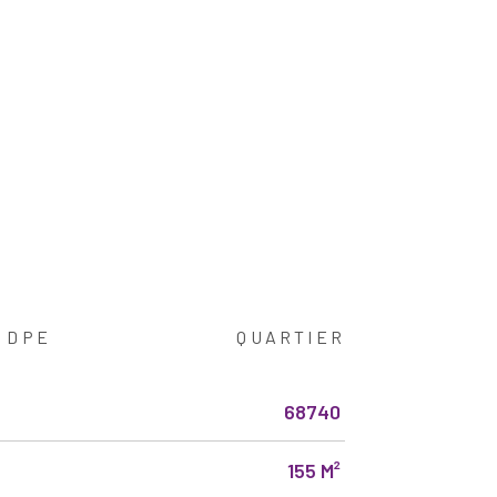
DPE
QUARTIER
68740
155 M²