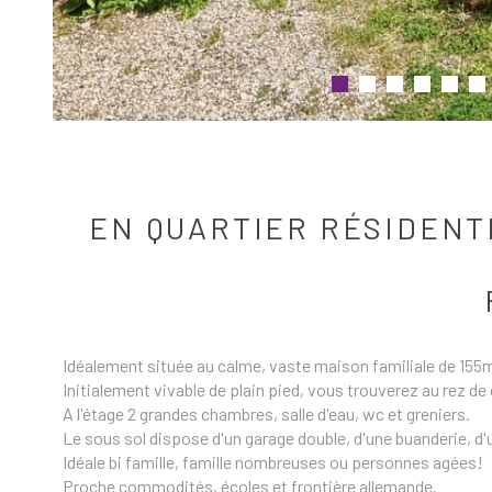
EN QUARTIER RÉSIDENT
Idéalement située au calme, vaste maison familiale de 155m
Initialement vivable de plain pied, vous trouverez au rez d
A l'étage 2 grandes chambres, salle d'eau, wc et greniers.
Le sous sol dispose d'un garage double, d'une buanderie, d'
Idéale bi famille, famille nombreuses ou personnes agées!
Proche commodités, écoles et frontière allemande.