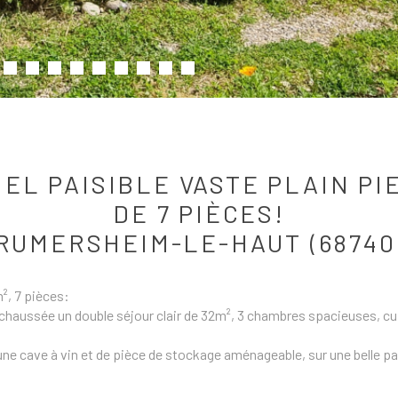
IEL PAISIBLE VASTE PLAIN P
DE 7 PIÈCES!
RUMERSHEIM-LE-HAUT (68740
², 7 pièces:
e chaussée un double séjour clair de 32m², 3 chambres spacieuses, cui
une cave à vin et de pièce de stockage aménageable, sur une belle pa