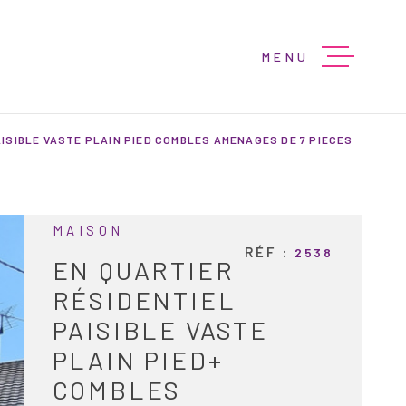
MENU
ACCUEIL
ISIBLE VASTE PLAIN PIED COMBLES AMENAGES DE 7 PIECES
VENTES
MAISON
PROGRAMMES
RÉF :
2538
EN QUARTIER
RÉSIDENTIEL
LOCATIONS
PAISIBLE VASTE
PLAIN PIED+
BIENS VENDU
COMBLES