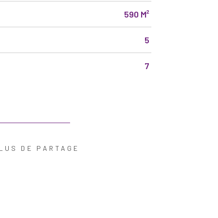
590 M²
5
7
LUS DE PARTAGE