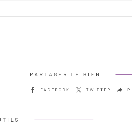
PARTAGER LE BIEN
FACEBOOK
TWITTER
P
UTILS