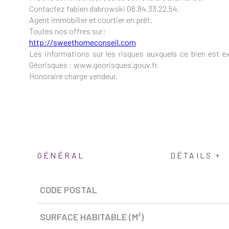
Contactez fabien dabrowski 06.84.33.22.54.
Agent immobilier et courtier en prêt.
Toutes nos offres sur:
http://sweethomeconseil.com
Les informations sur les risques auxquels ce bien est e
Géorisques : www.georisques.gouv.fr.
Honoraire charge vendeur.
GÉNÉRAL
DÉTAILS +
Caractérisque
Valeurs
CODE POSTAL
SURFACE HABITABLE (M²)