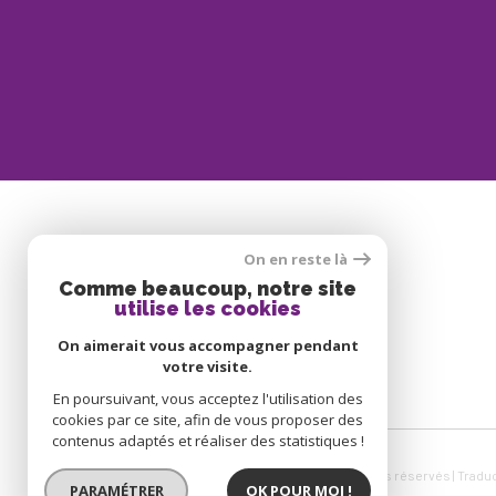
On en reste là
SE CONNECTER
Comme beaucoup, notre site
utilise les cookies
ESPACE PROPRIÉTAIRE
On aimerait vous accompagner pendant
votre visite.
En poursuivant, vous acceptez l'utilisation des
cookies par ce site, afin de vous proposer des
contenus adaptés et réaliser des statistiques !
© 2026 | Tous droits réservés | Tradu
PARAMÉTRER
OK POUR MOI !