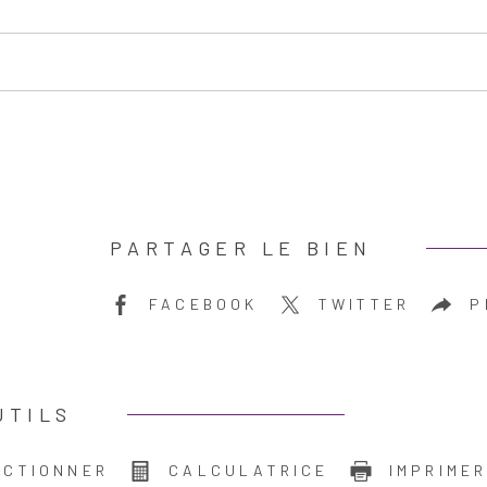
PARTAGER LE BIEN
FACEBOOK
TWITTER
P
UTILS
ECTIONNER
CALCULATRICE
IMPRIME