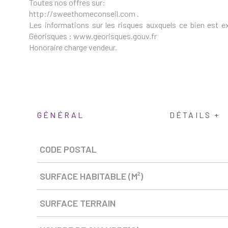
Toutes nos offres sur:
http://sweethomeconseil.com .
Les informations sur les risques auxquels ce bien est e
Géorisques : www.georisques.gouv.fr
Honoraire charge vendeur.
GÉNÉRAL
DÉTAILS +
Caractérisque
Valeurs
CODE POSTAL
SURFACE HABITABLE (M²)
SURFACE TERRAIN