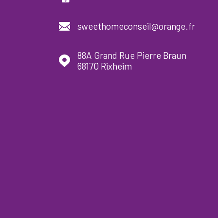
sweethomeconseil@orange.fr
88A Grand Rue Pierre Braun
68170
Rixheim