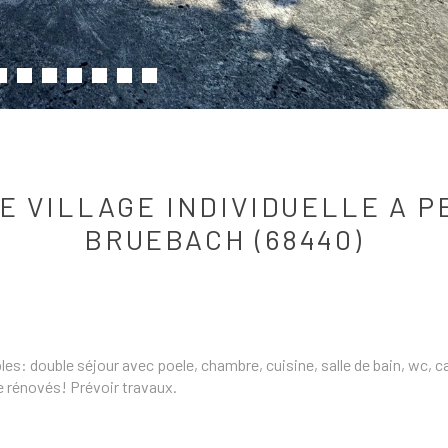
E VILLAGE INDIVIDUELLE A PE
BRUEBACH (68440)
s: double séjour avec poele, chambre, cuisine, salle de bain, wc, cav
ge rénovés! Prévoir travaux.