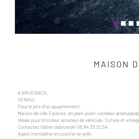
MAISON D
A BRUEBACH,
VENDU!
Pour le prix d'un appartement!
Maison de ville 3 pièces, en plain pied+ combles aménageable
Idéale pour bricoleur, amateur de véhicule. Toiture et vitra
Contactez fabien dabrowski 06.84.33.22.54.
Agent immobilier et courtier en prêt.