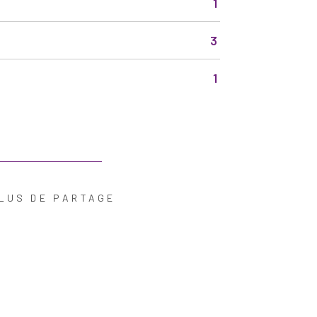
1
3
1
LUS DE PARTAGE
R