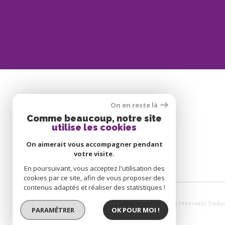
On en reste là
SE CONNECTER
Comme beaucoup, notre site
utilise les cookies
ESPACE PROPRIÉTAIRE
On aimerait vous accompagner pendant
votre visite.
En poursuivant, vous acceptez l'utilisation des
cookies par ce site, afin de vous proposer des
contenus adaptés et réaliser des statistiques !
© 2026 | Tous droits réservés | Tradu
PARAMÉTRER
OK POUR MOI !