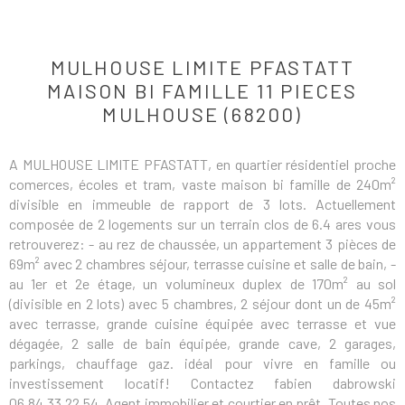
MULHOUSE LIMITE PFASTATT
MAISON BI FAMILLE 11 PIECES
MULHOUSE (68200)
A MULHOUSE LIMITE PFASTATT, en quartier résidentiel proche
comerces, écoles et tram, vaste maison bi famille de 240m²
divisible en immeuble de rapport de 3 lots. Actuellement
composée de 2 logements sur un terrain clos de 6.4 ares vous
retrouverez: - au rez de chaussée, un appartement 3 pièces de
69m² avec 2 chambres séjour, terrasse cuisine et salle de bain, -
au 1er et 2e étage, un volumineux duplex de 170m² au sol
(divisible en 2 lots) avec 5 chambres, 2 séjour dont un de 45m²
avec terrasse, grande cuisine équipée avec terrasse et vue
dégagée, 2 salle de bain équipée, grande cave, 2 garages,
parkings, chauffage gaz. idéal pour vivre en famille ou
investissement locatif! Contactez fabien dabrowski
06.84.33.22.54. Agent immobilier et courtier en prêt. Toutes nos