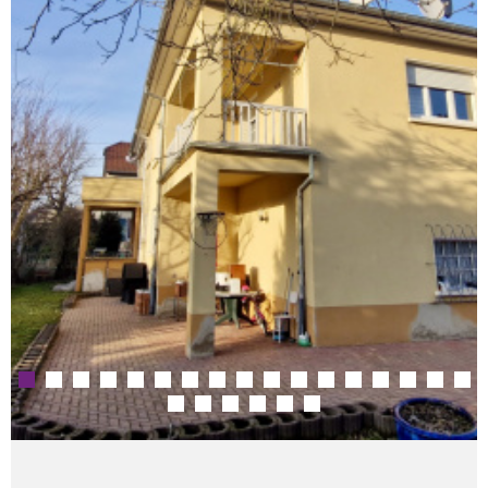
ESTIMATION
RECHERCHER
ALERTE E-M
RECRUTEME
AVIS CLIENT
CONTACT