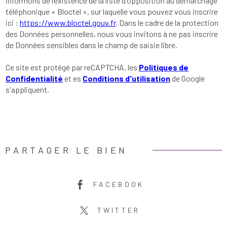
informons de l’existence de la liste d'opposition au démarchage
téléphonique « Bloctel », sur laquelle vous pouvez vous inscrire
ici :
https://www.bloctel.gouv.fr
. Dans le cadre de la protection
des Données personnelles, nous vous invitons à ne pas inscrire
de Données sensibles dans le champ de saisie libre.
Ce site est protégé par reCAPTCHA, les
Politiques de
Confidentialité
et es
Conditions d'utilisation
de Google
s'appliquent.
PARTAGER LE BIEN
FACEBOOK
TWITTER