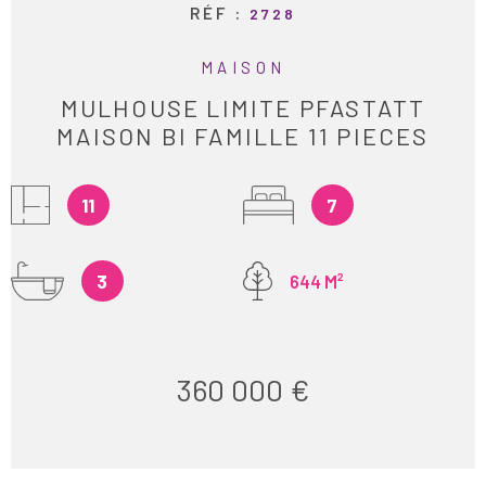
RÉF :
2728
MAISON
MULHOUSE LIMITE PFASTATT
MAISON BI FAMILLE 11 PIECES
11
7
3
644 M²
360 000 €