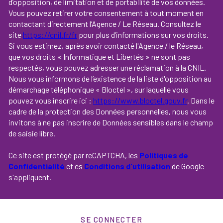
d’opposition, de limitation et de portabilité de vos données.
Vous pouvez retirer votre consentement à tout moment en
contactant directement l’Agence / Le Réseau. Consultez le
site
https://cnil.fr/fr
pour plus d’informations sur vos droits.
Si vous estimez, après avoir contacté l'Agence / le Réseau,
que vos droits « Informatique et Libertés » ne sont pas
respectés, vous pouvez adresser une réclamation à la CNIL.
Nous vous informons de l’existence de la liste d'opposition au
démarchage téléphonique « Bloctel », sur laquelle vous
pouvez vous inscrire ici :
https://www.bloctel.gouv.fr
. Dans le
cadre de la protection des Données personnelles, nous vous
invitons à ne pas inscrire de Données sensibles dans le champ
de saisie libre.
Ce site est protégé par reCAPTCHA, les
Politiques de
Confidentialité
et es
Conditions d'utilisation
de Google
s'appliquent.
SE CONNECTER