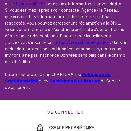
site
https://cnil.fr/fr
pour plus d’informations sur vos droits.
Si vous estimez, après avoir contacté l'Agence / le Réseau,
que vos droits « Informatique et Libertés » ne sont pas
respectés, vous pouvez adresser une réclamation à la CNIL.
Nous vous informons de l’existence de la liste d'opposition au
démarchage téléphonique « Bloctel », sur laquelle vous
pouvez vous inscrire ici :
https://www.bloctel.gouv.fr
. Dans le
cadre de la protection des Données personnelles, nous vous
invitons à ne pas inscrire de Données sensibles dans le champ
de saisie libre.
Ce site est protégé par reCAPTCHA, les
Politiques de
Confidentialité
et es
Conditions d'utilisation
de Google
s'appliquent.
SE CONNECTER
ESPACE PROPRIÉTAIRE