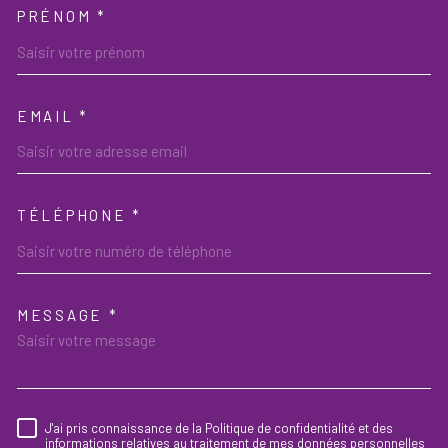
PRÉNOM *
EMAIL *
TÉLÉPHONE *
MESSAGE *
TRAD_MELTEM_VOREDEMAND
J'ai pris connaissance de la Politique de confidentialité et des
RÈGLEMENTATION
informations relatives au traitement de mes données personnelles