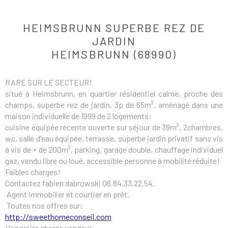
HEIMSBRUNN SUPERBE REZ DE
JARDIN
HEIMSBRUNN (68990)
RARE SUR LE SECTEUR!
situé à Heimsbrunn, en quartier résidentiel calme, proche des
champs, superbe rez de jardin, 3p de 65m², aménagé dans une
maison individuelle de 1999 de 2 logements:
cuisine équipée récente ouverte sur séjour de 39m², 2chambres,
wc, salle d'eau équipée, terrasse, superbe jardin privatif sans vis
à vis de + de 200m², parking, garage double, chauffage individuel
gaz, vendu libre ou loué, accessible personne à mobilité réduite!
Faibles charges!
Contactez fabien dabrowski 06.84.33.22.54.
Agent immobilier et courtier en prêt.
Toutes nos offres sur:
http://sweethomeconseil.com
Honoraire charge vendeur.