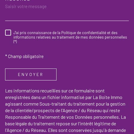
TRAD_MELTEM_VOREDEMAND
J'ai pris connaissance de la Politique de confidentialité et des
RÈGLEMENTATION
informations relatives au traitement de mes données personnelles
(*)
* Champ obligatoire
ENVOYER
Les informations recueillies sur ce formulaire sont
enregistrées dans un fichier informatisé par La Boite Immo
agissant comme Sous-traitant du traitement pour la gestion
de la clientèle/prospects de l'Agence / du Réseau qui reste
Responsable du Traitement de vos Données personnelles. La
base légale du traitement repose sur l'intérêt légitime de
l'Agence / du Réseau. Elles sont conservées jusqu'à demande