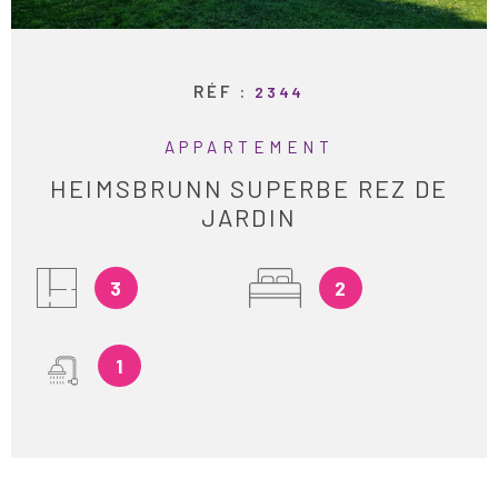
ESTIMATION
RECHERCHER
RÉF :
2344
ALERTE E-M
APPARTEMENT
HEIMSBRUNN SUPERBE REZ DE
RECRUTEME
JARDIN
AVIS CLIENT
3
2
CONTACT
1