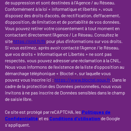
de suppression et sont destinées à l'Agence / au Réseau.
Conformément à la loi « informatique et libertés », vous
disposez des droits d’accès, de rectification, d’effacement,
d’opposition, de limitation et de portabilité de vos données.
Vous pouvez retirer votre consentement à tout moment en
contactant directement l’Agence / Le Réseau. Consultez le
site
https://cnil.fr/fr
pour plus d’informations sur vos droits.
Si vous estimez, après avoir contacté l'Agence / le Réseau,
que vos droits « Informatique et Libertés » ne sont pas
respectés, vous pouvez adresser une réclamation à la CNIL.
Nous vous informons de l’existence de la liste d'opposition au
démarchage téléphonique « Bloctel », sur laquelle vous
pouvez vous inscrire ici :
https://www.bloctel.gouv.fr
. Dans le
cadre de la protection des Données personnelles, nous vous
invitons à ne pas inscrire de Données sensibles dans le champ
de saisie libre.
Ce site est protégé par reCAPTCHA, les
Politiques de
Confidentialité
et es
Conditions d'utilisation
de Google
s'appliquent.