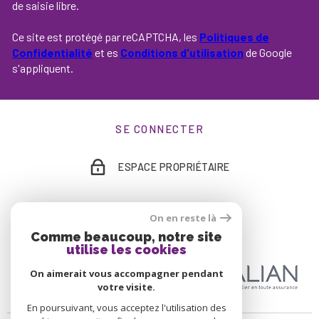
de saisie libre.
Ce site est protégé par reCAPTCHA, les
Politiques de
Confidentialité
et es
Conditions d'utilisation
de Google
s'appliquent.
SE CONNECTER
ESPACE PROPRIÉTAIRE
On en reste là
ADHÉRENTS
Comme beaucoup, notre site
utilise les cookies
On aimerait vous accompagner pendant
votre visite.
En poursuivant, vous acceptez l'utilisation des