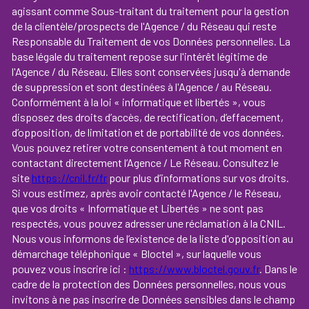
agissant comme Sous-traitant du traitement pour la gestion
de la clientèle/prospects de l'Agence / du Réseau qui reste
Responsable du Traitement de vos Données personnelles. La
base légale du traitement repose sur l'intérêt légitime de
l'Agence / du Réseau. Elles sont conservées jusqu'à demande
de suppression et sont destinées à l'Agence / au Réseau.
Conformément à la loi « informatique et libertés », vous
disposez des droits d’accès, de rectification, d’effacement,
d’opposition, de limitation et de portabilité de vos données.
Vous pouvez retirer votre consentement à tout moment en
contactant directement l’Agence / Le Réseau. Consultez le
site
https://cnil.fr/fr
pour plus d’informations sur vos droits.
Si vous estimez, après avoir contacté l'Agence / le Réseau,
que vos droits « Informatique et Libertés » ne sont pas
respectés, vous pouvez adresser une réclamation à la CNIL.
Nous vous informons de l’existence de la liste d'opposition au
démarchage téléphonique « Bloctel », sur laquelle vous
pouvez vous inscrire ici :
https://www.bloctel.gouv.fr
. Dans le
cadre de la protection des Données personnelles, nous vous
invitons à ne pas inscrire de Données sensibles dans le champ