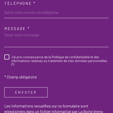
TÉLÉPHONE *
MESSAGE *
TRAD_MELTEM_VOREDEMAND
J'ai pris connaissance de la Politique de confidentialité et des
RÈGLEMENTATION
informations relatives au traitement de mes données personnelles
(*)
* Champ obligatoire
ENVOYER
Les informations recueillies sur ce formulaire sont
enregistrées dans un fichier informatisé par La Boite Immo