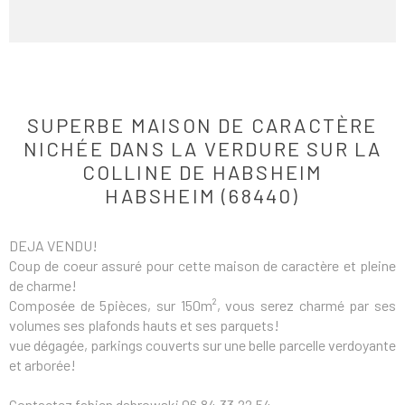
SUPERBE MAISON DE CARACTÈRE
NICHÉE DANS LA VERDURE SUR LA
COLLINE DE HABSHEIM
HABSHEIM (68440)
DEJA VENDU!
Coup de coeur assuré pour cette maison de caractère et pleine
de charme!
Composée de 5pièces, sur 150m², vous serez charmé par ses
volumes ses plafonds hauts et ses parquets!
vue dégagée, parkings couverts sur une belle parcelle verdoyante
et arborée!
Contactez fabien dabrowski 06.84.33.22.54.