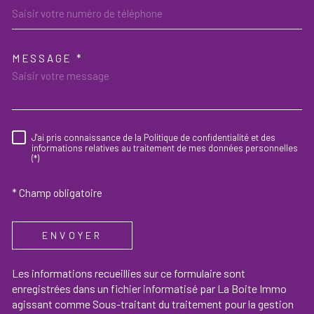
MESSAGE *
TRAD_MELTEM_VOREDEMAND
J'ai pris connaissance de la Politique de confidentialité et des
RÈGLEMENTATION
informations relatives au traitement de mes données personnelles
(*)
* Champ obligatoire
ENVOYER
Les informations recueillies sur ce formulaire sont
enregistrées dans un fichier informatisé par La Boite Immo
agissant comme Sous-traitant du traitement pour la gestion