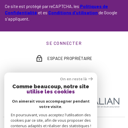
Ce site est protégé par reCAPTCHA, les
Politiques de
Confidentialité
et es
Conditions d'utilisation
de Google
s'appliquent.
SE CONNECTER
ESPACE PROPRIÉTAIRE
On en reste là
ADHÉRENTS
Comme beaucoup, notre site
utilise les cookies
On aimerait vous accompagner pendant
votre visite.
En poursuivant, vous acceptez l'utilisation des
cookies par ce site, afin de vous proposer des
contenus adaptés et réaliser des statistiques !