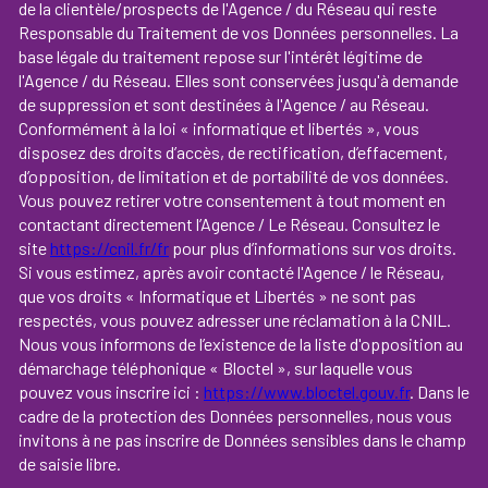
de la clientèle/prospects de l'Agence / du Réseau qui reste
Responsable du Traitement de vos Données personnelles. La
base légale du traitement repose sur l'intérêt légitime de
l'Agence / du Réseau. Elles sont conservées jusqu'à demande
de suppression et sont destinées à l'Agence / au Réseau.
Conformément à la loi « informatique et libertés », vous
disposez des droits d’accès, de rectification, d’effacement,
d’opposition, de limitation et de portabilité de vos données.
Vous pouvez retirer votre consentement à tout moment en
contactant directement l’Agence / Le Réseau. Consultez le
site
https://cnil.fr/fr
pour plus d’informations sur vos droits.
Si vous estimez, après avoir contacté l'Agence / le Réseau,
que vos droits « Informatique et Libertés » ne sont pas
respectés, vous pouvez adresser une réclamation à la CNIL.
Nous vous informons de l’existence de la liste d'opposition au
démarchage téléphonique « Bloctel », sur laquelle vous
pouvez vous inscrire ici :
https://www.bloctel.gouv.fr
. Dans le
cadre de la protection des Données personnelles, nous vous
invitons à ne pas inscrire de Données sensibles dans le champ
de saisie libre.