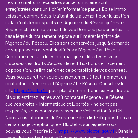
Les informations recueillies sur ce formulaire sont
enregistrées dans un fichier informatisé par La Boite Immo
agissant comme Sous-traitant du traitement pour la gestion
de la clientèle/prospects de l'Agence / du Réseau qui reste
Responsable du Traitement de vos Données personnelles. La
base légale du traitement repose sur l'intérêt légitime de
l'Agence / du Réseau. Elles sont conservées jusqu'à demande
de suppression et sont destinées à l'Agence / au Réseau.
Conformément à la loi « informatique et libertés », vous
disposez des droits d’accès, de rectification, d’effacement,
d’opposition, de limitation et de portabilité de vos données.
Vous pouvez retirer votre consentement à tout moment en
contactant directement l’Agence / Le Réseau. Consultez le
site
https://cnil.fr/fr
pour plus d’informations sur vos droits.
Si vous estimez, après avoir contacté l'Agence / le Réseau,
que vos droits « Informatique et Libertés » ne sont pas
respectés, vous pouvez adresser une réclamation à la CNIL.
Nous vous informons de l’existence de la liste d'opposition au
démarchage téléphonique « Bloctel », sur laquelle vous
pouvez vous inscrire ici :
https://www.bloctel.gouv.fr
. Dans le
cadre de la protection des Données personnelles, nous vous