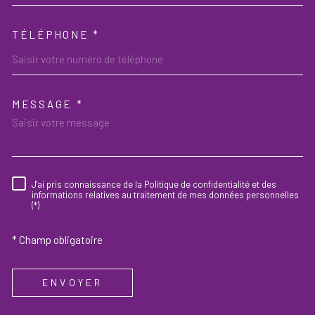
TÉLÉPHONE *
MESSAGE *
TRAD_MELTEM_VOREDEMAND
J'ai pris connaissance de la Politique de confidentialité et des
RÈGLEMENTATION
informations relatives au traitement de mes données personnelles
(*)
* Champ obligatoire
ENVOYER