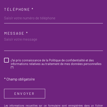
TÉLÉPHONE *
MESSAGE *
TRAD_MELTEM_VOREDEMAND
J'ai pris connaissance de la Politique de confidentialité et des
RÈGLEMENTATION
informations relatives au traitement de mes données personnelles
(*)
* Champ obligatoire
ENVOYER
Les informations recueillies sur ce formulaire sont enregistrées dans un fichier